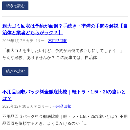
続きを読む
粗大ゴミ回収は予約が面倒？手続き・準備の手間を解説【自
治体と業者どちらがラク？】
2026年1月7日
カテゴリー :
不用品回収
「粗大ゴミを出したいけど、予約が面倒で後回しにしてしまう…」
そんな経験、ありませんか？ この記事では、自治体…
続きを読む
不用品回収パック料金徹底比較｜軽トラ・1.5t・2tの違いと
は？
2025年12月30日
カテゴリー :
不用品回収
不用品回収パック料金徹底比較｜軽トラ・1.5t・2tの違いとは？ 不用
品回収を依頼するとき、よく見かけるのが「…