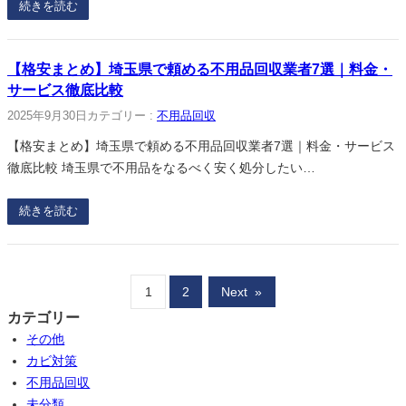
続きを読む
【格安まとめ】埼玉県で頼める不用品回収業者7選｜料金・
サービス徹底比較
2025年9月30日
カテゴリー :
不用品回収
【格安まとめ】埼玉県で頼める不用品回収業者7選｜料金・サービス
徹底比較 埼玉県で不用品をなるべく安く処分したい…
続きを読む
1
2
Next
»
カテゴリー
その他
カビ対策
不用品回収
未分類