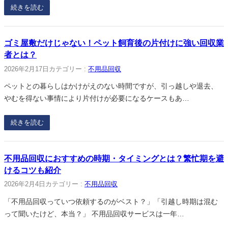
続きを読む
ゴミ屋敷だけじゃない！ペット飼育後の片付けに強い回収業
者とは？
2026年2月17日
カテゴリー :
不用品回収
ペットとの暮らしはかけがえのない時間ですが、引っ越しや退去、
やむを得ない事情により片付けが必要になるケースもあ…
続きを読む
不用品回収におすすめの時期・タイミングとは？繁忙期を避
けるコツも紹介
2026年2月4日
カテゴリー :
不用品回収
「不用品回収っていつ依頼するのがベスト？」「引越し時期は混む
って聞いたけど、本当？」 不用品回収サービスは一年…