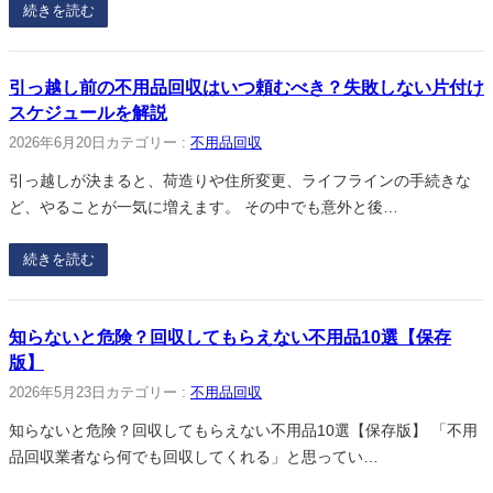
続きを読む
引っ越し前の不用品回収はいつ頼むべき？失敗しない片付け
スケジュールを解説
2026年6月20日
カテゴリー :
不用品回収
引っ越しが決まると、荷造りや住所変更、ライフラインの手続きな
ど、やることが一気に増えます。 その中でも意外と後…
続きを読む
知らないと危険？回収してもらえない不用品10選【保存
版】
2026年5月23日
カテゴリー :
不用品回収
知らないと危険？回収してもらえない不用品10選【保存版】 「不用
品回収業者なら何でも回収してくれる」と思ってい…