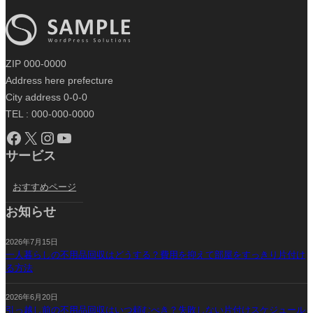
ZIP 000-0000
Address here prefecture
City address 0-0-0
TEL : 000-000-0000
Facebook
X
Instagram
YouTube
サービス
おすすめページ
お知らせ
2026年7月15日
一人暮らしの不用品回収はどうする？費用を抑えて部屋をすっきり片付け
る方法
2026年6月20日
引っ越し前の不用品回収はいつ頼むべき？失敗しない片付けスケジュール