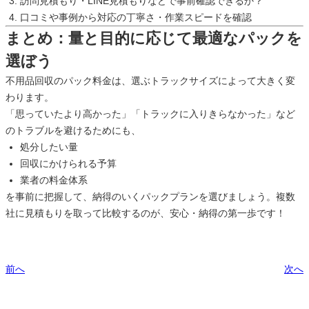
訪問見積もり・LINE見積もりなどで事前確認できるか？
口コミや事例から対応の丁寧さ・作業スピードを確認
まとめ：量と目的に応じて最適なパックを
選ぼう
不用品回収のパック料金は、選ぶトラックサイズによって大きく変
わります。
「思っていたより高かった」「トラックに入りきらなかった」など
のトラブルを避けるためにも、
処分したい量
回収にかけられる予算
業者の料金体系
を事前に把握して、納得のいくパックプランを選びましょう。複数
社に見積もりを取って比較するのが、安心・納得の第一歩です！
前へ
次へ