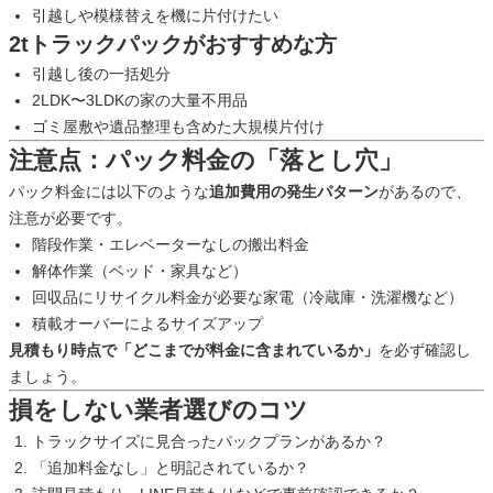
引越しや模様替えを機に片付けたい
2tトラックパックがおすすめな方
引越し後の一括処分
2LDK〜3LDKの家の大量不用品
ゴミ屋敷や遺品整理も含めた大規模片付け
注意点：パック料金の「落とし穴」
パック料金には以下のような
追加費用の発生パターン
があるので、
注意が必要です。
階段作業・エレベーターなしの搬出料金
解体作業（ベッド・家具など）
回収品にリサイクル料金が必要な家電（冷蔵庫・洗濯機など）
積載オーバーによるサイズアップ
見積もり時点で「どこまでが料金に含まれているか」
を必ず確認し
ましょう。
損をしない業者選びのコツ
トラックサイズに見合ったパックプランがあるか？
「追加料金なし」と明記されているか？