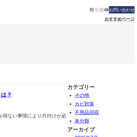
Facebook
X
Instagram
YouTube
お問い合わせ
おすすめページ
カテゴリー
とは？
その他
カビ対策
不用品回収
を得ない事情により片付けが必
未分類
アーカイブ