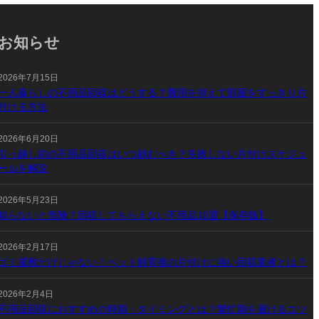
お知らせ
2026年7月15日
一人暮らしの不用品回収はどうする？費用を抑えて部屋をすっきり片
付ける方法
2026年6月20日
引っ越し前の不用品回収はいつ頼むべき？失敗しない片付けスケジュ
ールを解説
2026年5月23日
知らないと危険？回収してもらえない不用品10選【保存版】
2026年2月17日
ゴミ屋敷だけじゃない！ペット飼育後の片付けに強い回収業者とは？
2026年2月4日
不用品回収におすすめの時期・タイミングとは？繁忙期を避けるコツ