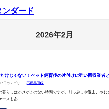
タンダード
2026年2月
敷だけじゃない！ペット飼育後の片付けに強い回収業者
17日
カテゴリー :
不用品回収
の暮らしはかけがえのない時間ですが、引っ越しや退去、やむ
ケースもあ…