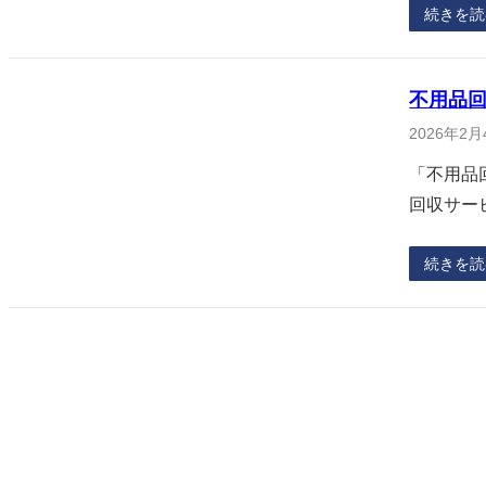
続きを読
不用品
2026年2月
「不用品
回収サー
続きを読