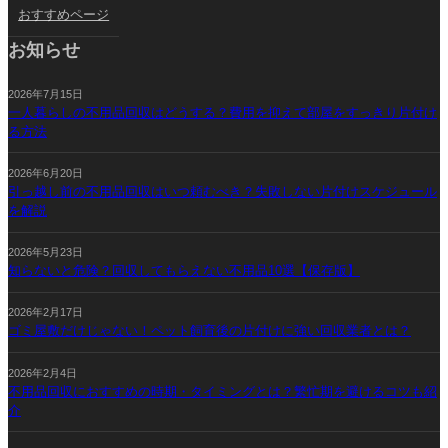
おすすめページ
お知らせ
2026年7月15日
一人暮らしの不用品回収はどうする？費用を抑えて部屋をすっきり片付け
る方法
2026年6月20日
引っ越し前の不用品回収はいつ頼むべき？失敗しない片付けスケジュール
を解説
2026年5月23日
知らないと危険？回収してもらえない不用品10選【保存版】
2026年2月17日
ゴミ屋敷だけじゃない！ペット飼育後の片付けに強い回収業者とは？
2026年2月4日
不用品回収におすすめの時期・タイミングとは？繁忙期を避けるコツも紹
介