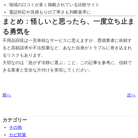
地域の口コミが多く掲載されている比較サイト
電話対応や見積もりの丁寧さも判断基準に
まとめ：怪しいと思ったら、一度立ち止ま
る勇気を
不用品回収は一見単純なサービスに思えますが、悪徳業者に依頼す
ると高額請求や不法投棄など、あなた自身がトラブルに巻き込まれ
るリスクもあります。
大切なのは「急がず冷静に選ぶ」こと。この記事を参考に、信頼で
きる業者と安全な片付けを実現してください。
前へ
次へ
カテゴリー
その他
カビ対策