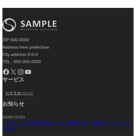
ZIP 000-0000
Address here prefecture
City address 0-0-0
TEL : 000-000-0000
Facebook
X
Instagram
YouTube
サービス
おすすめページ
お知らせ
2026年7月15日
一人暮らしの不用品回収はどうする？費用を抑えて部屋をすっきり片付け
る方法