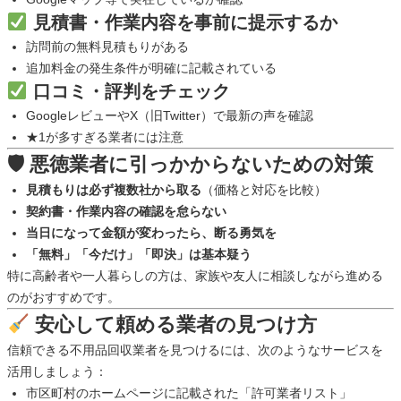
見積書・作業内容を事前に提示するか
訪問前の無料見積もりがある
追加料金の発生条件が明確に記載されている
口コミ・評判をチェック
GoogleレビューやX（旧Twitter）で最新の声を確認
★1が多すぎる業者には注意
🛡 悪徳業者に引っかからないための対策
見積もりは必ず複数社から取る
（価格と対応を比較）
契約書・作業内容の確認を怠らない
当日になって金額が変わったら、断る勇気を
「無料」「今だけ」「即決」は基本疑う
特に高齢者や一人暮らしの方は、家族や友人に相談しながら進める
のがおすすめです。
安心して頼める業者の見つけ方
信頼できる不用品回収業者を見つけるには、次のようなサービスを
活用しましょう：
市区町村のホームページに記載された「許可業者リスト」