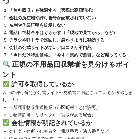
つ
「無料回収」を強調する（実際は高額請求）
会社の所在地や許可番号が記載されていない
名刺や作業証明を提示しない
電話口で料金をはぐらかす（「現地で見てから」など）
チラシや軽トラで巡回し、急かすように勧誘する
会社の公式サイトがない／口コミが不自然
「今日だけ特別価格」「今すぐ契約で割引」など煽ってくる
正規の不用品回収業者を見分けるポイ
ント
許可を取得しているか
以下の許可番号が公式サイトや見積書に明記されているか確認しま
しょう：
一般廃棄物収集運搬業（市区町村ごとに許可）
古物商許可（リサイクル・買取がある場合）
会社情報が明記されているか
会社名・住所・代表者名・電話番号・法人番号など
Googleマップ等で実在しているか確認