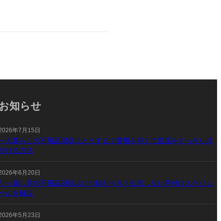
お知らせ
2026年7月15日
一人暮らしの不用品回収はどうする？費用を抑えて部屋をすっきり片
付ける方法
2026年6月20日
引っ越し前の不用品回収はいつ頼むべき？失敗しない片付けスケジュ
ールを解説
2026年5月23日