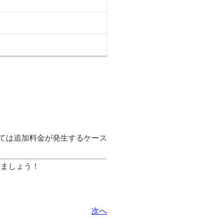
っては追加料金が発生するケース
めましょう！
次へ