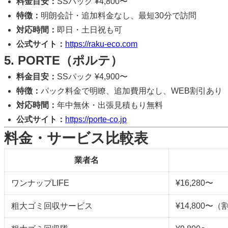
料金目安：
SSパック ¥4,800〜
特徴：
明朗会計・追加料金なし、最短30分で訪問
対応時間：
即日・土日祝も可
公式サイト：
https://raku-eco.com
5. PORTE（ポルテ）
料金目安：
SSパック ¥4,900〜
特徴：
パック料金で明瞭、追加費用なし、WEB割引あり
対応時間：
年中無休・出張見積もり無料
公式サイト：
https://porte-co.jp
料金・サービス比較表
業者名
ワンナップLIFE
¥16,280〜
粗大ゴミ回収サービス
¥14,800〜