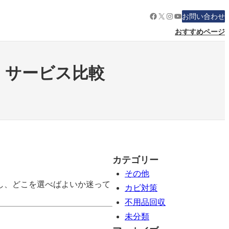
Facebook
X
Instagram
YouTube
お問い合わせ
おすすめページ
・サービス比較
カテゴリー
その他
し、どこを選べばよいか迷って
カビ対策
不用品回収
未分類