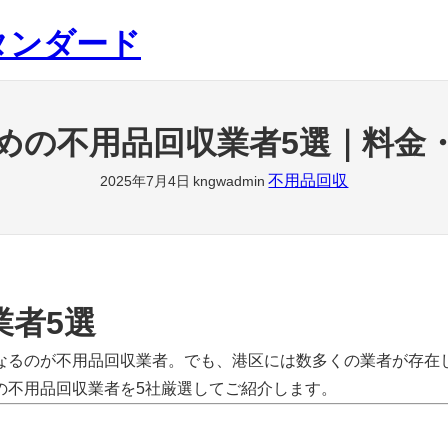
タンダード
めの不用品回収業者5選｜料金
不用品回収
2025年7月4日
kngwadmin
業者5選
なるのが不用品回収業者。でも、港区には数多くの業者が存在
の不用品回収業者を5社厳選してご紹介します。