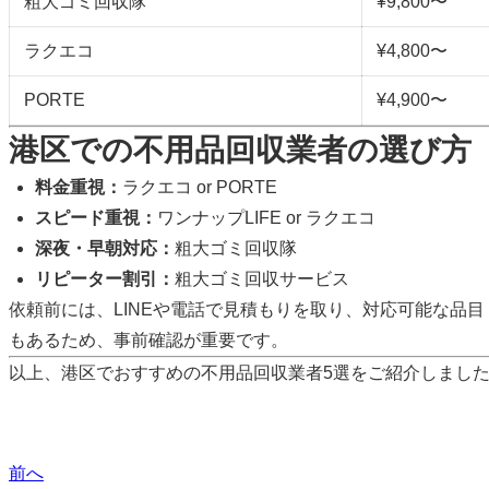
粗大ゴミ回収隊
¥9,800〜
ラクエコ
¥4,800〜
PORTE
¥4,900〜
港区での不用品回収業者の選び方
料金重視：
ラクエコ or PORTE
スピード重視：
ワンナップLIFE or ラクエコ
深夜・早朝対応：
粗大ゴミ回収隊
リピーター割引：
粗大ゴミ回収サービス
依頼前には、LINEや電話で見積もりを取り、対応可能な品
もあるため、事前確認が重要です。
以上、港区でおすすめの不用品回収業者5選をご紹介しまし
前へ