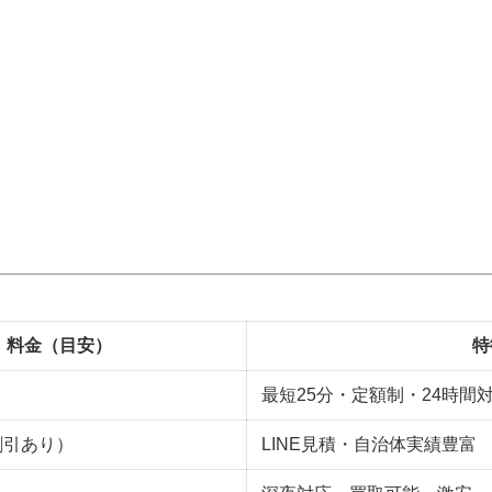
料金（目安）
特
最短25分・定額制・24時間
（割引あり）
LINE見積・自治体実績豊富